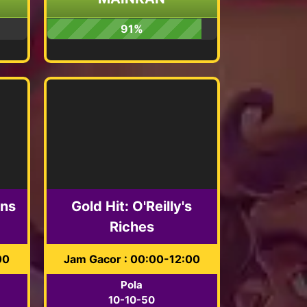
91%
ens
Gold Hit: O'Reilly's
Riches
00
Jam Gacor : 00:00-12:00
Pola
10-10-50