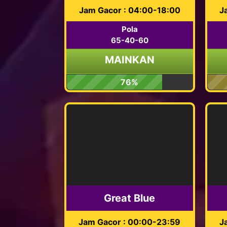
Jam Gacor : 04:00-18:00
J
Pola
65-40-60
MAINKAN
76%
Great Blue
Jam Gacor : 00:00-23:59
J