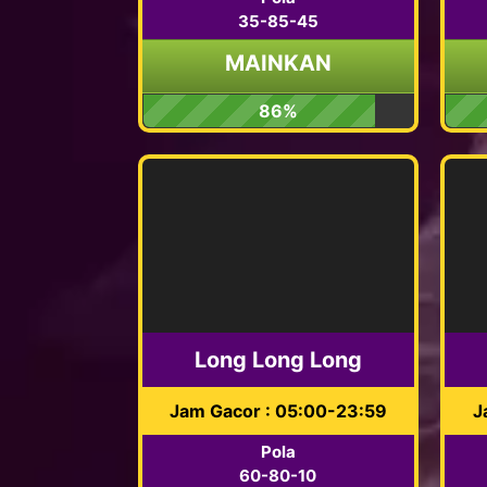
35-85-45
MAINKAN
86%
Long Long Long
Jam Gacor : 05:00-23:59
J
Pola
60-80-10