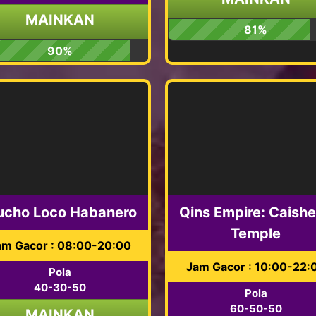
MAINKAN
81%
90%
cho Loco Habanero
Qins Empire: Caish
Temple
am Gacor : 08:00-20:00
Jam Gacor : 10:00-22:
Pola
40-30-50
Pola
60-50-50
MAINKAN