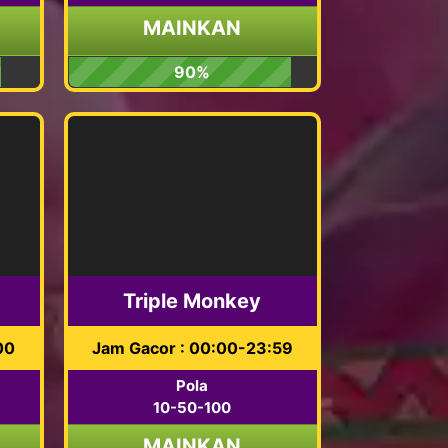
MAINKAN
90%
Triple Monkey
00
Jam Gacor : 00:00-23:59
Pola
10-50-100
MAINKAN