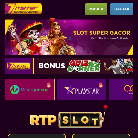
MASUK
DAFTAR