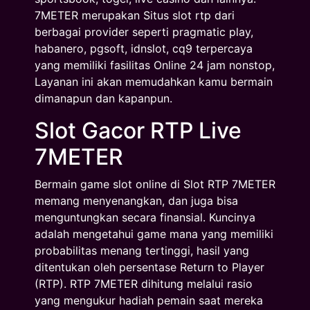
7METER merupakan Situs slot rtp dari
berbagai provider seperti pragmatic play,
habanero, pgsoft, idnslot, cq9 terpercaya
yang memiliki fasilitas Online 24 jam nonstop,
Layanan ini akan memudahkan kamu bermain
dimanapun dan kapanpun.
Slot Gacor RTP Live
7METER
Bermain game slot online di Slot RTP 7METER
memang menyenangkan, dan juga bisa
menguntungkan secara finansial. Kuncinya
adalah mengetahui game mana yang memiliki
probabilitas menang tertinggi, hasil yang
ditentukan oleh persentase Return to Player
(RTP). RTP 7METER dihitung melalui rasio
yang mengukur hadiah pemain saat mereka