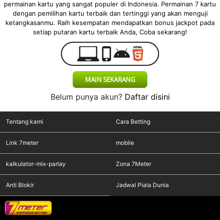
permainan kartu yang sangat populer di Indonesia. Permainan 7 kartu
dengan pemilihan kartu terbaik dan tertinggi yang akan menguji
ketangkasanmu. Raih kesempatan mendapatkan bonus jackpot pada
setiap putaran kartu terbaik Anda, Coba sekarang!
MAIN SEKARANG
Belum punya akun?
Daftar disini
Tentang kami
Cara Betting
Link 7meter
mobile
kalkulator-mix-parlay
Zona 7Meter
Anti Blokir
Jadwal Piala Dunia