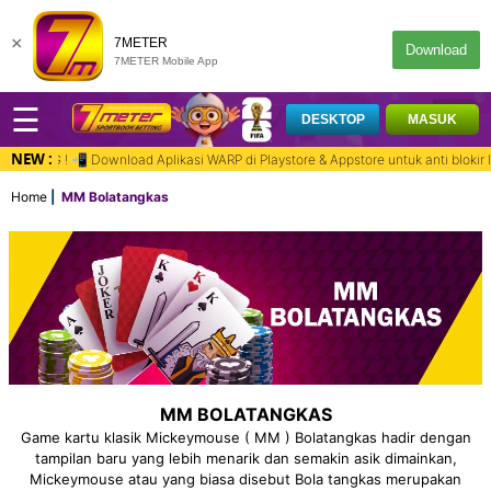
×
7METER
Download
7METER Mobile App
☰
DESKTOP
MASUK
NEW :
G ! 📲 Download Aplikasi WARP di Playstore & Appstore untuk anti blokir li
Home
MM Bolatangkas
MM BOLATANGKAS
Game kartu klasik Mickeymouse ( MM ) Bolatangkas hadir dengan
tampilan baru yang lebih menarik dan semakin asik dimainkan,
Mickeymouse atau yang biasa disebut Bola tangkas merupakan